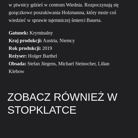
w piwnicy gdzieś w centrum Wiednia. Rozpoczynają się
gorączkowe poszukiwania Holzmanna, który może coś
wiedzieć w sprawie tajemniczej śmierci Bauera.
Gatunek:
Kryminalny
Kraj produkcji:
Austria, Niemcy
Rok produkcji:
2019
Reżyser:
Holger Barthel
Obsada:
Stefan Jürgens, Michael Steinocher, Lilian
Klebow
ZOBACZ RÓWNIEŻ W
STOPKLATCE