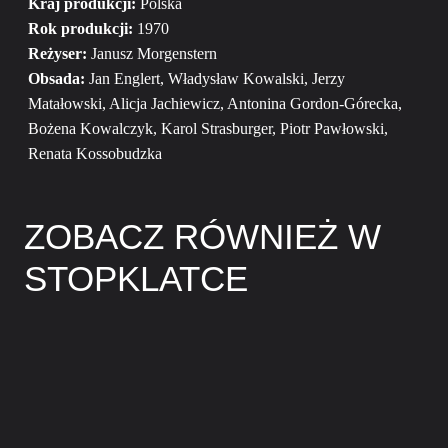
Kraj produkcji:
Polska
Rok produkcji:
1970
Reżyser:
Janusz Morgenstern
Obsada:
Jan Englert, Władysław Kowalski, Jerzy
Matałowski, Alicja Jachiewicz, Antonina Gordon-Górecka,
Bożena Kowalczyk, Karol Strasburger, Piotr Pawłowski,
Renata Kossobudzka
ZOBACZ RÓWNIEŻ W
STOPKLATCE