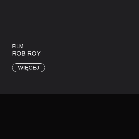
FILM
ROB ROY
WIĘCEJ