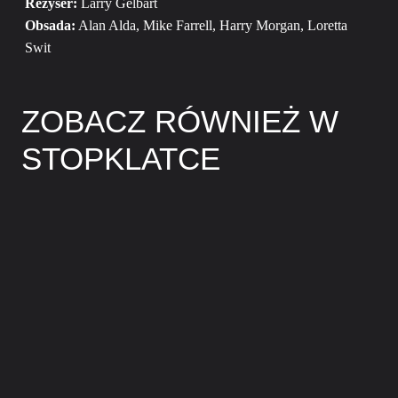
Reżyser:
Larry Gelbart
Obsada:
Alan Alda, Mike Farrell, Harry Morgan, Loretta
Swit
ZOBACZ RÓWNIEŻ W
STOPKLATCE