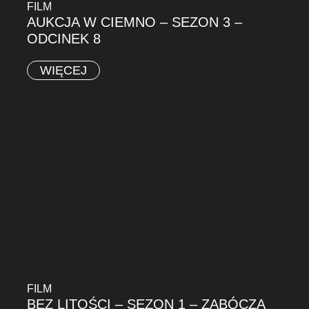
FILM
AUKCJA W CIEMNO – SEZON 3 –
ODCINEK 8
WIĘCEJ
FILM
BEZ LITOŚCI – SEZON 1 – ZABÓCZA