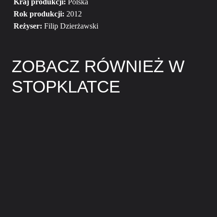
Kraj produkcji:
Polska
Rok produkcji:
2012
Reżyser:
Filip Dzierżawski
ZOBACZ RÓWNIEŻ W
STOPKLATCE