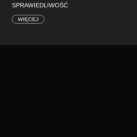
SPRAWIEDLIWOŚĆ
WIĘCEJ