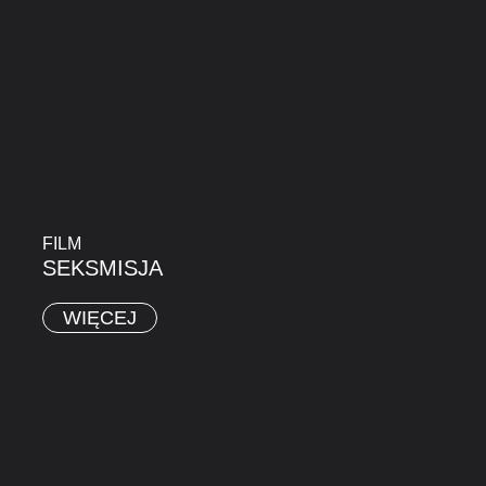
FILM
SEKSMISJA
WIĘCEJ