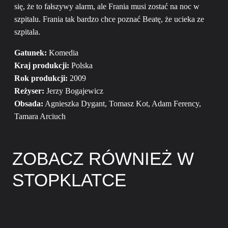
się, że to fałszywy alarm, ale Frania musi zostać na noc w
szpitalu. Frania tak bardzo chce poznać Beatę, że ucieka ze
szpitala.
Gatunek:
Komedia
Kraj produkcji:
Polska
Rok produkcji:
2009
Reżyser:
Jerzy Bogajewicz
Obsada:
Agnieszka Dygant, Tomasz Kot, Adam Ferency,
Tamara Arciuch
ZOBACZ RÓWNIEŻ W
STOPKLATCE