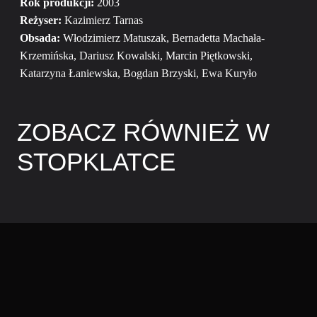
Rok produkcji:
2003
Reżyser:
Kazimierz Tarnas
Obsada:
Włodzimierz Matuszak, Bernadetta Machała-
Krzemińska, Dariusz Kowalski, Marcin Piętkowski,
Katarzyna Łaniewska, Bogdan Brzyski, Ewa Kuryło
ZOBACZ RÓWNIEŻ W
STOPKLATCE