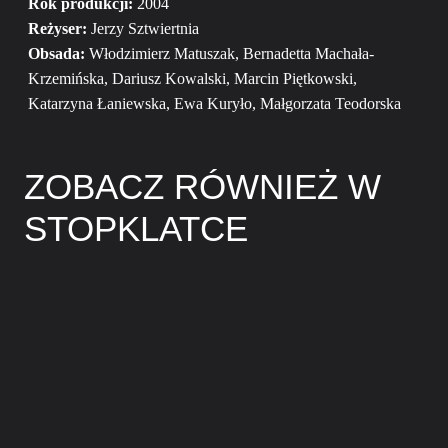
Rok produkcji:
2004
Reżyser:
Jerzy Sztwiertnia
Obsada:
Włodzimierz Matuszak, Bernadetta Machała-
Krzemińska, Dariusz Kowalski, Marcin Piętkowski,
Katarzyna Łaniewska, Ewa Kuryło, Małgorzata Teodorska
ZOBACZ RÓWNIEŻ W
STOPKLATCE