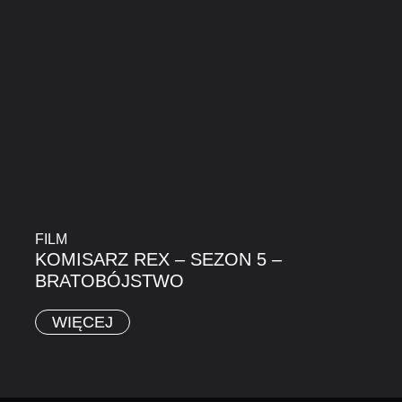
FILM
KOMISARZ REX – SEZON 5 –
BRATOBÓJSTWO
WIĘCEJ