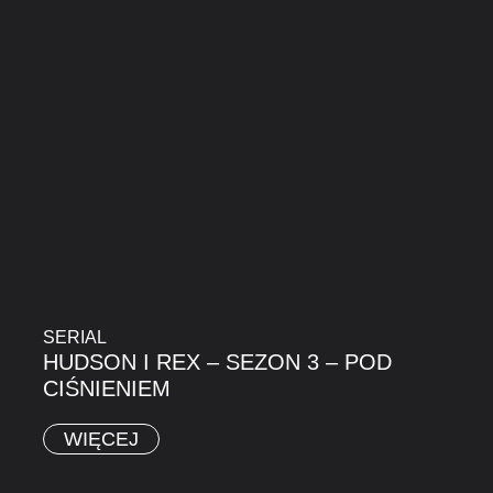
SERIAL
HUDSON I REX – SEZON 3 – POD
CIŚNIENIEM
WIĘCEJ