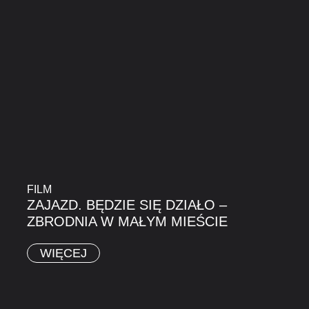
FILM
ZAJAZD. BĘDZIE SIĘ DZIAŁO –
ZBRODNIA W MAŁYM MIEŚCIE
WIĘCEJ