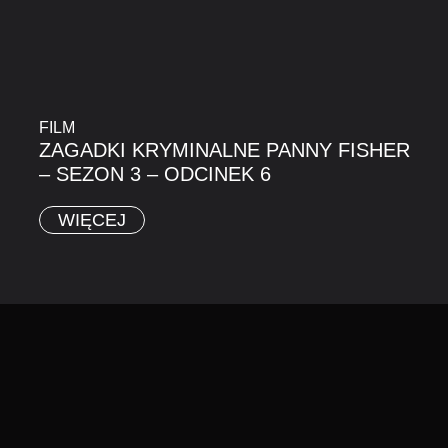
FILM
ZAGADKI KRYMINALNE PANNY FISHER
– SEZON 3 – ODCINEK 6
WIĘCEJ