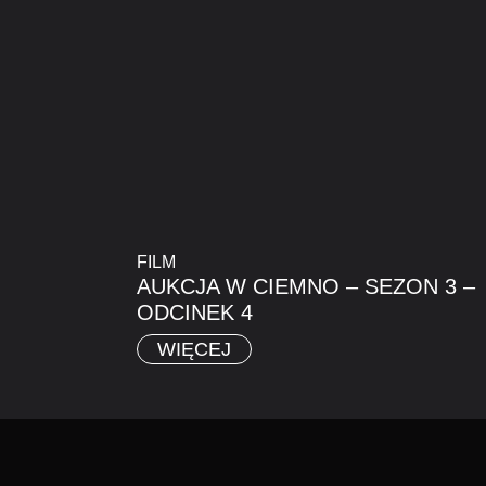
FILM
AUKCJA W CIEMNO – SEZON 3 –
ODCINEK 4
WIĘCEJ