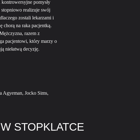
i kontrowersyjne pomysły
stopniowo realizuje swój
aczego zostali lekarzami i
ę chorą na raka pacjentką.
 Mężczyzna, razem z
a pacjentowi, który marzy o
ą niełatwą decyzję.
a Agyeman, Jocko Sims,
 W STOPKLATCE