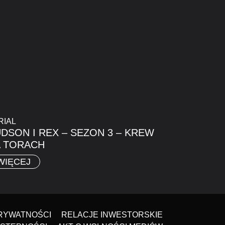
RIAL
DSON I REX – SEZON 3 – KREW
 TORACH
WIĘCEJ
PRYWATNOŚCI
RELACJE INWESTORSKIE