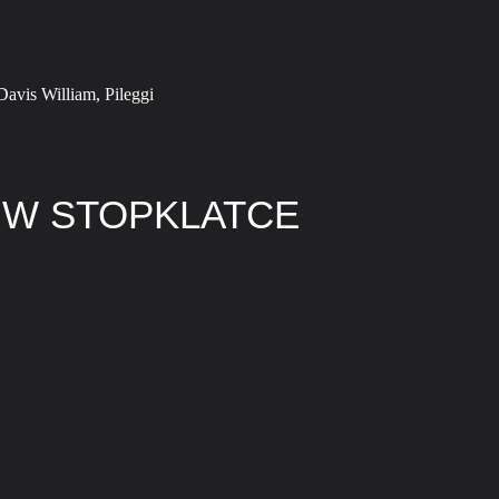
avis William, Pileggi
 W STOPKLATCE