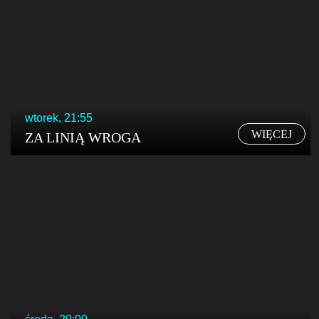
wtorek, 21:55
WIĘCEJ
ZA LINIĄ WROGA