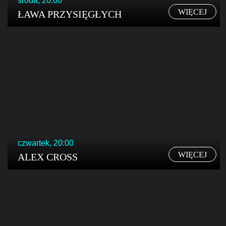
środa, 20:00
WIĘCEJ
ŁAWA PRZYSIĘGŁYCH
czwartek, 20:00
WIĘCEJ
ALEX CROSS