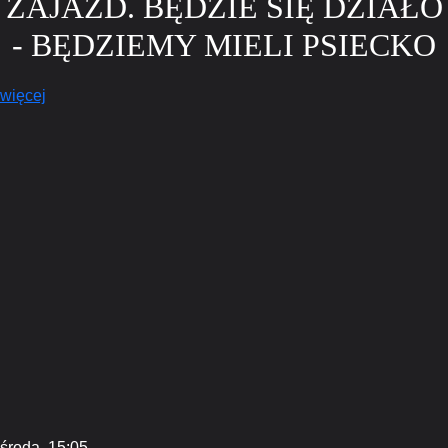
ZAJAZD. BĘDZIE SIĘ DZIAŁO
- BĘDZIEMY MIELI PSIECKO
więcej
środa,
15:05