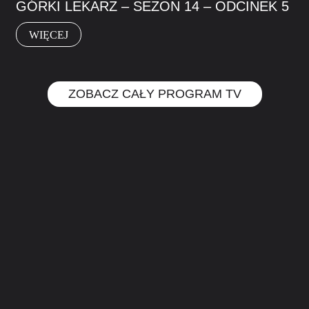
GÓRKI LEKARZ – SEZON 14 – ODCINEK 5
WIĘCEJ
ZOBACZ CAŁY PROGRAM TV