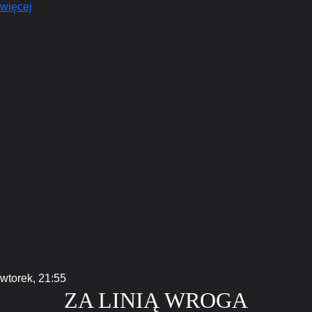
więcej
wtorek,
21:55
ZA LINIĄ WROGA