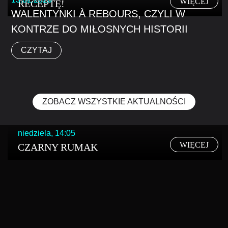
WIĘCEJ
RECEPTĘ!
WALENTYNKI À REBOURS, CZYLI W
KONTRZE DO MIŁOSNYCH HISTORII
CZYTAJ
ZOBACZ WSZYSTKIE AKTUALNOŚCI
niedziela, 14:05
WIĘCEJ
CZARNY RUMAK