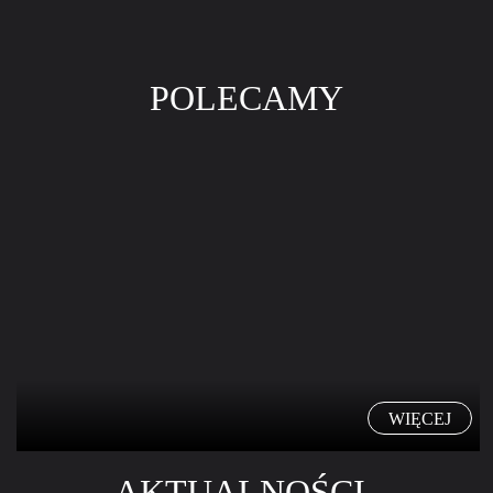
POLECAMY
WIĘCEJ
AKTUALNOŚCI