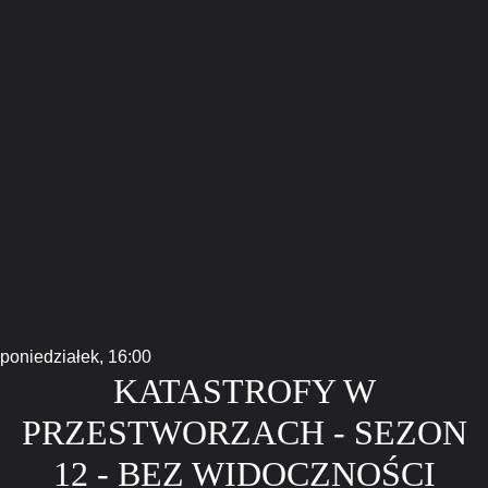
poniedziałek,
16:00
KATASTROFY W
PRZESTWORZACH - SEZON
12 - BEZ WIDOCZNOŚCI