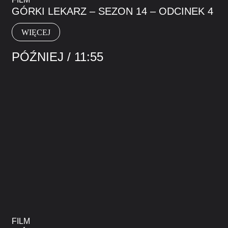
GÓRKI LEKARZ – SEZON 14 – ODCINEK 4
WIĘCEJ
PÓŹNIEJ / 11:55
FILM