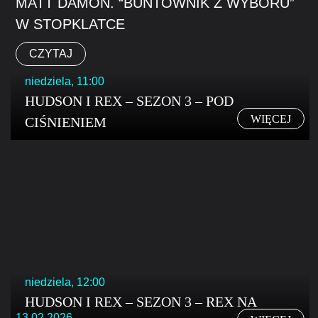
MATT DAMON. “BUNTOWNIK Z WYBORU”
W STOPKLATCE
CZYTAJ
niedziela, 11:00
HUDSON I REX – SEZON 3 – POD
WIĘCEJ
CIŚNIENIEM
niedziela, 12:00
HUDSON I REX – SEZON 3 – REX NA
13.02.2026