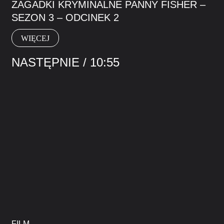
ZAGADKI KRYMINALNE PANNY FISHER –
SEZON 3 – ODCINEK 2
WIĘCEJ
NASTĘPNIE / 10:55
FILM