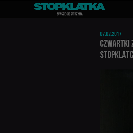
Z
A
WSZE CIĘ Z
A
TRZYMA
07.02.2017
CZWARTKI 
STOPKLATC