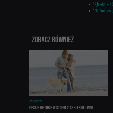
"Ajlawiu" – 16
"Nic śmieszne
ZOBACZ RÓWNIEŻ
02.03.2026
Pieskie historie w Stopklatce -Lessie i inne