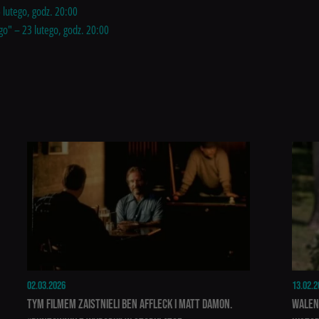
 lutego, godz. 20:00
go" – 23 lutego, godz. 20:00
02.03.2026
13.02.2
Tym filmem zaistnieli Ben Affleck i Matt Damon.
Walen