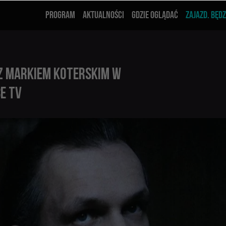
PROGRAM
AKTUALNOŚCI
GDZIE OGLĄDAĆ
ZAJAZD. BĘDZ
Z MARKIEM KOTERSKIM W
E TV