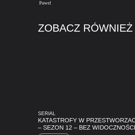
Pawel
ZOBACZ RÓWNIEŻ
SERIAL
KATASTROFY W PRZESTWORZA
– SEZON 12 – BEZ WIDOCZNOŚC