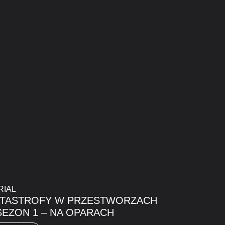
RIAL
ATASTROFY W PRZESTWORZACH
SEZON 1 – NA OPARACH