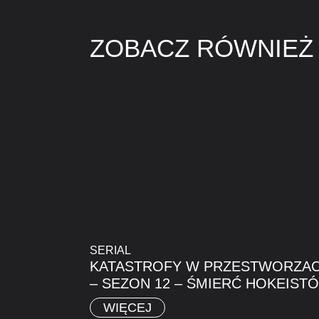
ZOBACZ RÓWNIEŻ
SERIAL
KATASTROFY W PRZESTWORZA
– SEZON 12 – ŚMIERĆ HOKEIST
WIĘCEJ