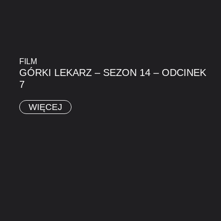
FILM
GÓRKI LEKARZ – SEZON 14 – ODCINEK
7
WIĘCEJ