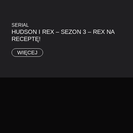
SERIAL
HUDSON I REX – SEZON 3 – REX NA
RECEPTĘ!
WIĘCEJ