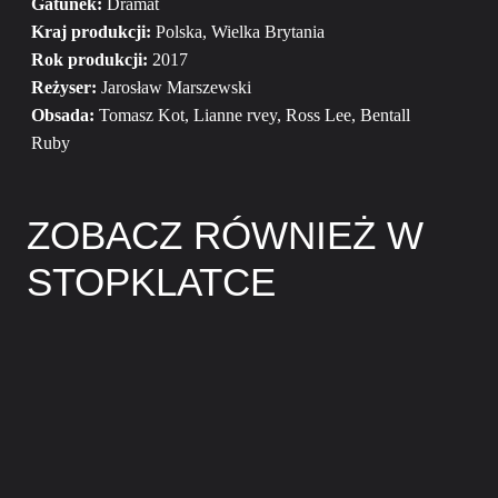
Gatunek:
Dramat
Kraj produkcji:
Polska, Wielka Brytania
Rok produkcji:
2017
Reżyser:
Jarosław Marszewski
Obsada:
Tomasz Kot, Lianne rvey, Ross Lee, Bentall
Ruby
ZOBACZ RÓWNIEŻ W
STOPKLATCE