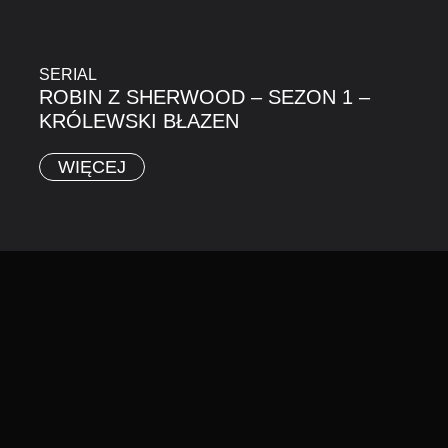
SERIAL
ROBIN Z SHERWOOD – SEZON 1 –
KRÓLEWSKI BŁAZEN
WIĘCEJ