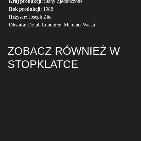
Kraj produkcji:
Stany Zjednoczone
Rok produkcji:
1988
Reżyser:
Joseph Zito
Obsada:
Dolph Lundgren, Memmet Walsh
ZOBACZ RÓWNIEŻ W
STOPKLATCE