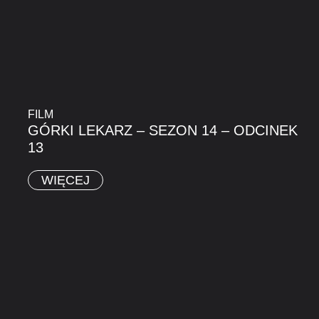
FILM
GÓRKI LEKARZ – SEZON 14 – ODCINEK
13
WIĘCEJ