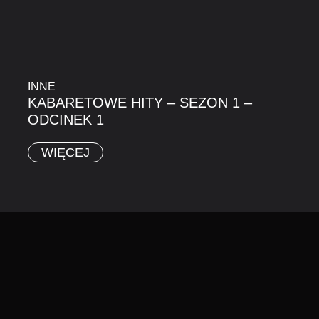
INNE
KABARETOWE HITY – SEZON 1 –
ODCINEK 1
WIĘCEJ