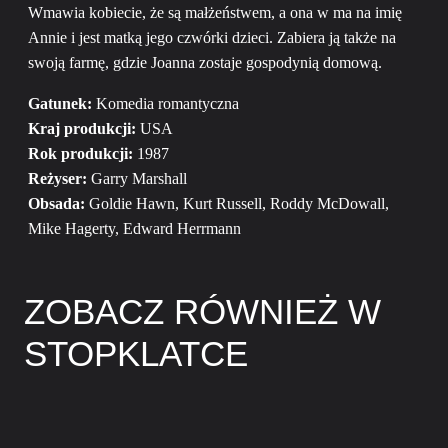
Wmawia kobiecie, że są małżeństwem, a ona w ma na imię
Annie i jest matką jego czwórki dzieci. Zabiera ją także na
swoją farmę, gdzie Joanna zostaje gospodynią domową.
Gatunek:
Komedia romantyczna
Kraj produkcji:
USA
Rok produkcji:
1987
Reżyser:
Garry Marshall
Obsada:
Goldie Hawn, Kurt Russell, Roddy McDowall,
Mike Hagerty, Edward Herrmann
ZOBACZ RÓWNIEŻ W
STOPKLATCE