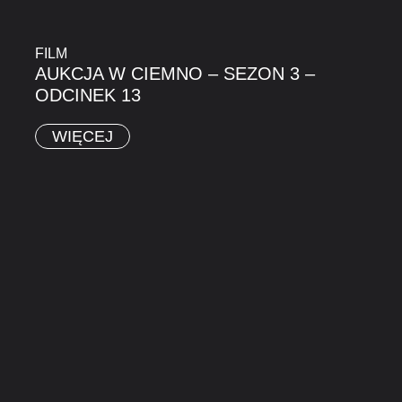
FILM
AUKCJA W CIEMNO – SEZON 3 –
ODCINEK 13
WIĘCEJ