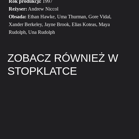
Rok produkcji:
1997
Reżyser:
Andrew Niccol
Obsada:
Ethan Hawke, Uma Thurman, Gore Vidal,
Xander Berkeley, Jayne Brook, Elias Koteas, Maya
Rudolph, Una Rudolph
ZOBACZ RÓWNIEŻ W
STOPKLATCE