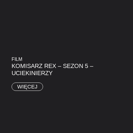
FILM
KOMISARZ REX – SEZON 5 –
UCIEKINIERZY
WIĘCEJ