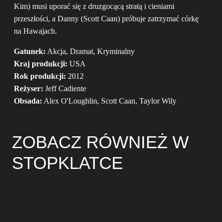
Kim) musi uporać się z druzgocącą stratą i cieniami
przeszłości, a Danny (Scott Caan) próbuje zatrzymać córkę
na Hawajach.
Gatunek:
Akcja, Dramat, Kryminalny
Kraj produkcji:
USA
Rok produkcji:
2012
Reżyser:
Jeff Cadiente
Obsada:
Alex O'Loughlin, Scott Caan, Taylor Wily
ZOBACZ RÓWNIEŻ W
STOPKLATCE