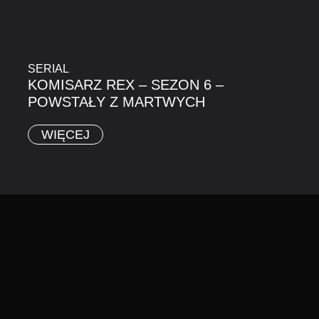
SERIAL
KOMISARZ REX – SEZON 6 –
POWSTAŁY Z MARTWYCH
WIĘCEJ