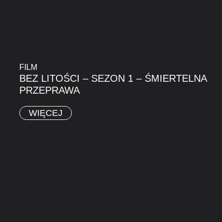
FILM
BEZ LITOŚCI – SEZON 1 – ŚMIERTELNA
PRZEPRAWA
WIĘCEJ