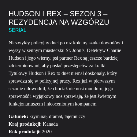
HUDSON I REX – SEZON 3 –
REZYDENCJA NA WZGÓRZU
SERIAL
Niezwykły policyjny duet po raz kolejny szuka dowodów i
węszy w sennym miasteczku St. John’s. Detektyw Charlie
Hudson i jego wierny, psi partner Rex są jeszcze bardziej
zdeterminowani, aby posłać przestępców za kratki.
Tytułowy Hudson i Rex to duet niemal doskonały, który
sprawdza się w policyjnej pracy. Rex już w pierwszym
sezonie udowodnił, że chociaż nie nosi munduru, jego
sprawność i wyjątkowy nos sprawiają, że jest świetnym
funkcjonariuszem i nieocenionym kompanem.
Gatunek:
kryminał, dramat, tajemniczy
Kraj produkcji:
Kanada
Rok produkcji:
2020