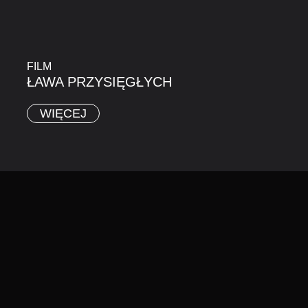
FILM
ŁAWA PRZYSIĘGŁYCH
WIĘCEJ