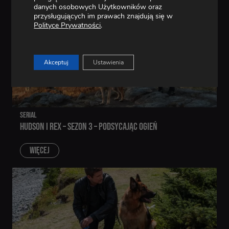
danych osobowych Użytkowników oraz
przysługujących im prawach znajdują się w
Polityce Prywatności
.
Akceptuj
Ustawienia
SERIAL
HUDSON I REX – SEZON 3 – PODSYCAJĄC OGIEŃ
WIĘCEJ