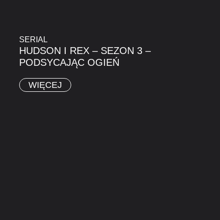
SERIAL
HUDSON I REX – SEZON 3 –
PODSYCAJĄC OGIEŃ
WIĘCEJ