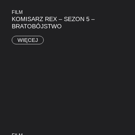
FILM
KOMISARZ REX – SEZON 5 –
BRATOBÓJSTWO
WIĘCEJ