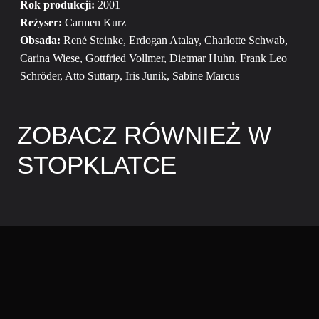
Rok produkcji:
2001
Reżyser:
Carmen Kurz
Obsada:
René Steinke, Erdogan Atalay, Charlotte Schwab,
Carina Wiese, Gottfried Vollmer, Dietmar Huhn, Frank Leo
Schröder, Atto Suttarp, Iris Junik, Sabine Marcus
ZOBACZ RÓWNIEŻ W
STOPKLATCE