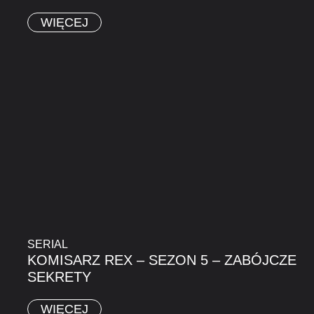
WIĘCEJ
SERIAL
KOMISARZ REX – SEZON 5 – ZABÓJCZE
SEKRETY
WIĘCEJ