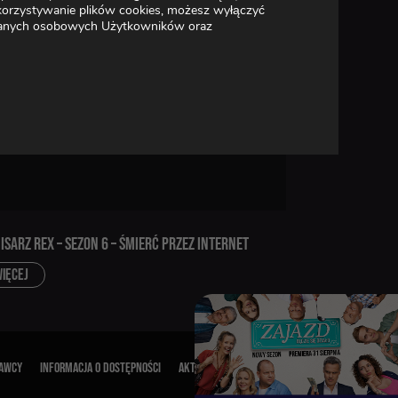
wykorzystywanie plików cookies, możesz wyłączyć
a danych osobowych Użytkowników oraz
ISARZ REX – SEZON 6 – ŚMIERĆ PRZEZ INTERNET
IĘCEJ
DAWCY
INFORMACJA O DOSTĘPNOŚCI
AKT O WOLNOŚCI MEDIÓW