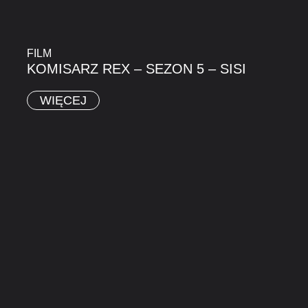
FILM
KOMISARZ REX – SEZON 5 – SISI
WIĘCEJ