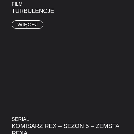
FILM
TURBULENCJE
WIĘCEJ
SERIAL
KOMISARZ REX – SEZON 5 – ZEMSTA
REXA