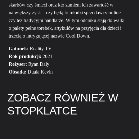
skarbów czy śmieci oraz kto zamieni ich zawartość w
największy zysk – czy będą to młodzi sprzedawcy online
czy też tradycyjni handlarze. W tym odcinku stają do walki
o palety pełne torebek, artykułów na przyjęcia dla dzieci i
trzecią o intrygującej nazwie Cool Down.
Gatunek:
Reality TV
Rok produkcji:
2021
Reżyser:
Ryan Daly
Obsada:
Duala Kevin
ZOBACZ RÓWNIEŻ W
STOPKLATCE