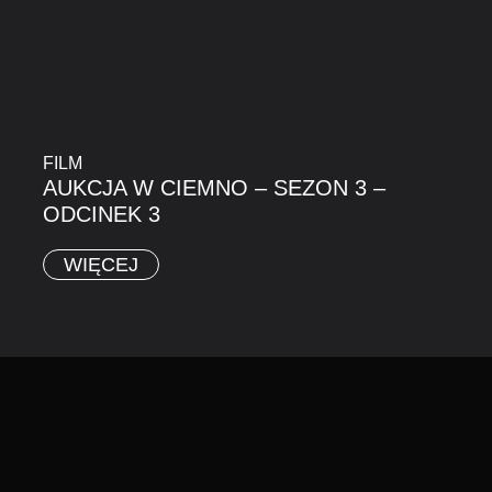
FILM
AUKCJA W CIEMNO – SEZON 3 –
ODCINEK 3
WIĘCEJ