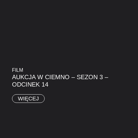
FILM
AUKCJA W CIEMNO – SEZON 3 –
ODCINEK 14
WIĘCEJ