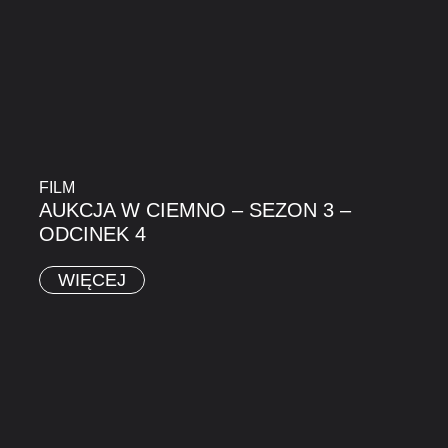
FILM
AUKCJA W CIEMNO – SEZON 3 –
ODCINEK 4
WIĘCEJ