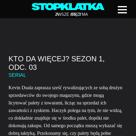
Z
A
WSZE CIĘ Z
A
TRZYMA
KTO DA WIĘCEJ? SEZON 1,
ODC. 03
SERIAL
Kevin Duala zaprasza sześć rywalizujących ze sobą drużyn
sprzedawców do swojego magazynu, gdzie mogą
licytować palety z towarami, licząc na sprzedaż ich
zawartości z zyskiem. Haczyk polega na tym, że nie widzą,
co dokładnie znajduje się w środku palet, dopóki nie
dokonają zakupu. Od samego początku muszą wykazać się
dobrą taktyką. Przekonamy się, czy palety będą pełne