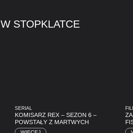
 W STOPKLATCE
SERIAL
FI
KOMISARZ REX – SEZON 6 –
ZA
POWSTAŁY Z MARTWYCH
FI
WIĘCEJ