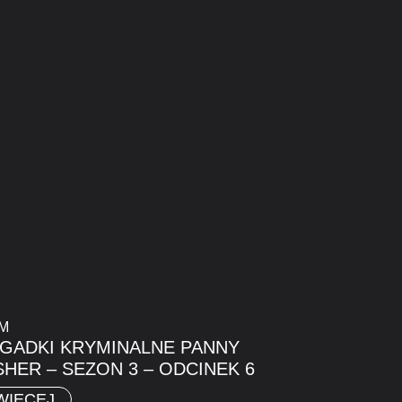
LM
GADKI KRYMINALNE PANNY
SHER – SEZON 3 – ODCINEK 6
WIĘCEJ