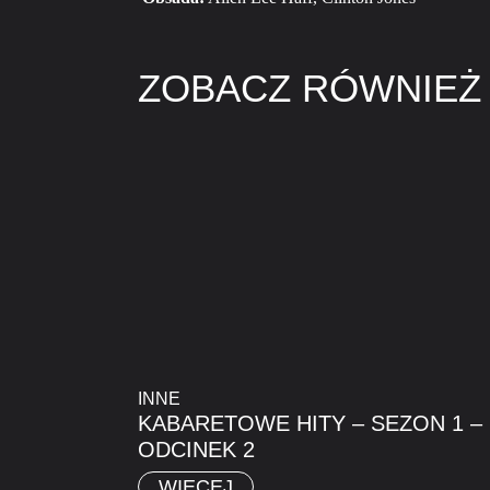
ZOBACZ RÓWNIEŻ
INNE
KABARETOWE HITY – SEZON 1 –
ODCINEK 2
WIĘCEJ