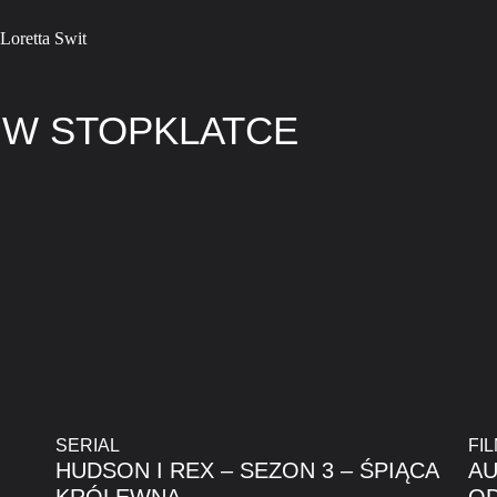
Loretta Swit
 W STOPKLATCE
SERIAL
FI
HUDSON I REX – SEZON 3 – ŚPIĄCA
AU