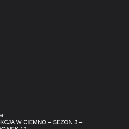
LM
KCJA W CIEMNO – SEZON 3 –