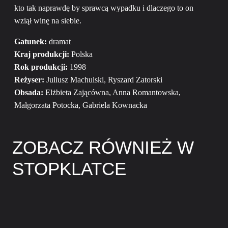
kto tak naprawdę by sprawcą wypadku i dlaczego to on
wziął winę na siebie.
Gatunek:
dramat
Kraj produkcji:
Polska
Rok produkcji:
1998
Reżyser:
Juliusz Machulski, Ryszard Zatorski
Obsada:
Elżbieta Zającówna, Anna Romantowska,
Małgorzata Potocka, Gabriela Kownacka
ZOBACZ RÓWNIEŻ W
STOPKLATCE