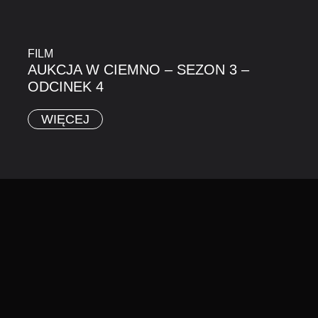
FILM
AUKCJA W CIEMNO – SEZON 3 –
ODCINEK 4
WIĘCEJ