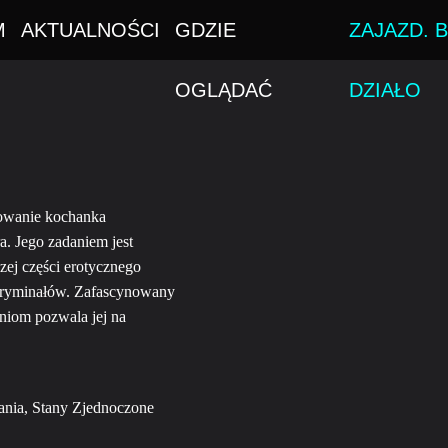
M
AKTUALNOŚCI
GDZIE
ZAJAZD. B
OGLĄDAĆ
DZIAŁO
dowanie kochanka
a. Jego zadaniem jest
zej części erotycznego
 kryminałów. Zafascynowany
niom pozwala jej na
ania, Stany Zjednoczone