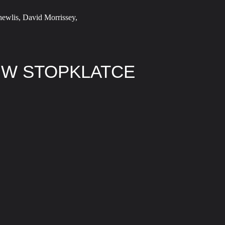
ewlis, David Morrissey,
 W STOPKLATCE