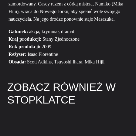
zamordowany. Casey razem z córką mistrza, Namiko (Mika
Hijii), wraca do Nowego Jorku, aby spełnić wolę swojego
nauczyciela. Na jego drodze ponownie staje Masazuka.
Gatunek:
akcja, kryminał, dramat
Kraj produkcji:
Stany Zjednoczone
Rok produkcji:
2009
Reżyser:
Isaac Florentine
Obsada:
Scott Adkins, Tsuyoshi Ihara, Mika Hijii
ZOBACZ RÓWNIEŻ W
STOPKLATCE