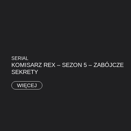
SERIAL
KOMISARZ REX – SEZON 5 – ZABÓJCZE
SEKRETY
WIĘCEJ