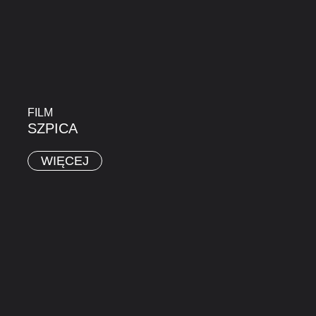
FILM
SZPICA
WIĘCEJ