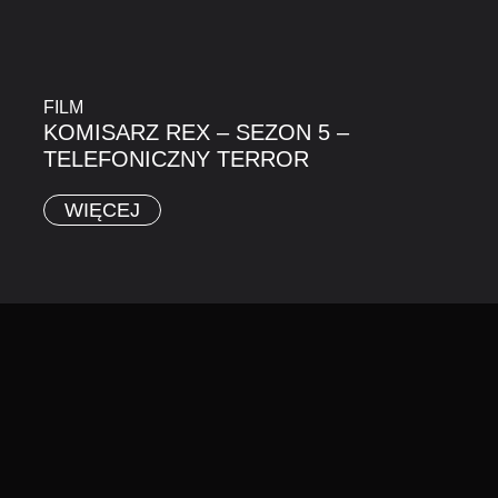
FILM
KOMISARZ REX – SEZON 5 –
TELEFONICZNY TERROR
WIĘCEJ