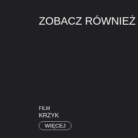
ZOBACZ RÓWNIEŻ
FILM
KRZYK
WIĘCEJ