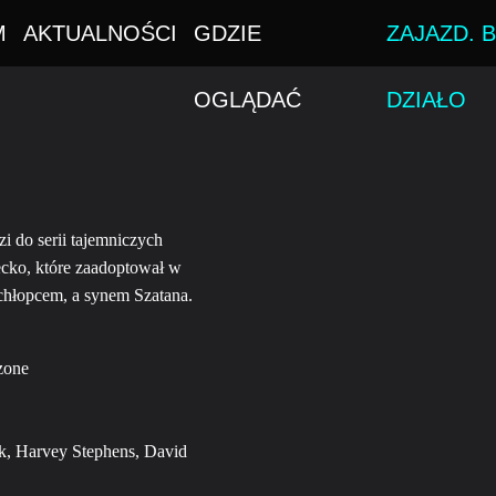
M
AKTUALNOŚCI
GDZIE
ZAJAZD. B
OGLĄDAĆ
DZIAŁO
 do serii tajemniczych
cko, które zaadoptował w
chłopcem, a synem Szatana.
zone
, Harvey Stephens, David