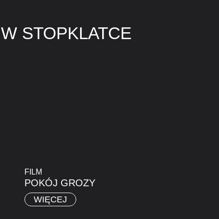
 W STOPKLATCE
FILM
POKÓJ GROZY
WIĘCEJ