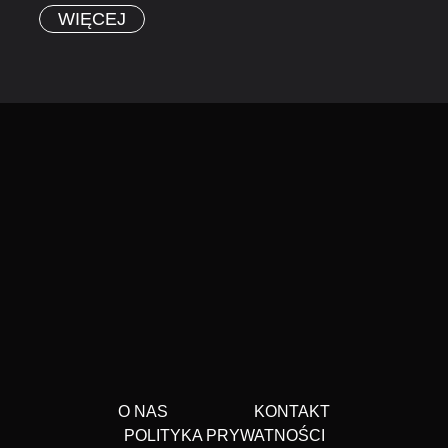
WIĘCEJ
O NAS
KONTAKT
POLITYKA PRYWATNOŚCI