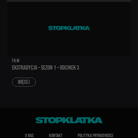
FILM
EKSTRADYCJA – SEZON 1 – ODCINEK 3
WIĘCEJ
O NAS
KONTAKT
POLITYKA PRYWATNOŚCI