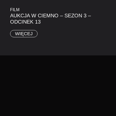
FILM
AUKCJA W CIEMNO – SEZON 3 –
ODCINEK 13
WIĘCEJ