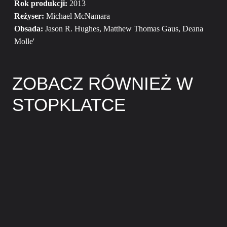
Rok produkcji:
2013
Reżyser:
Michael McNamara
Obsada:
Jason R. Hughes, Matthew Thomas Gaus, Deana
Molle'
ZOBACZ RÓWNIEŻ W
STOPKLATCE