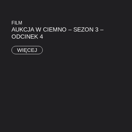
FILM
AUKCJA W CIEMNO – SEZON 3 –
ODCINEK 4
WIĘCEJ