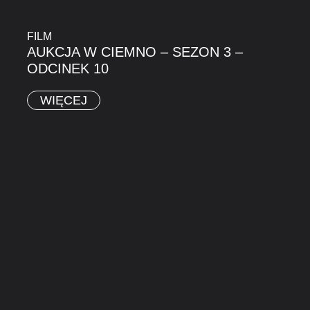
FILM
AUKCJA W CIEMNO – SEZON 3 –
ODCINEK 10
WIĘCEJ