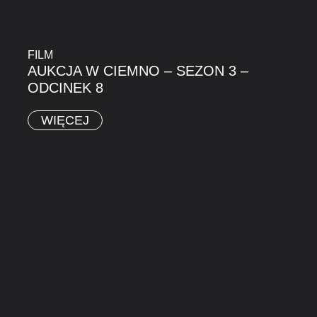
FILM
AUKCJA W CIEMNO – SEZON 3 –
ODCINEK 8
WIĘCEJ