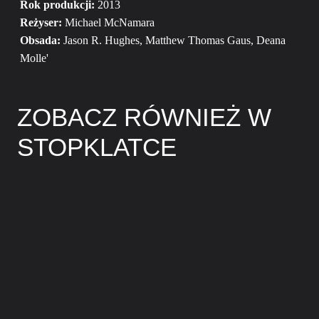
Rok produkcji:
2013
Reżyser:
Michael McNamara
Obsada:
Jason R. Hughes, Matthew Thomas Gaus, Deana
Molle'
ZOBACZ RÓWNIEŻ W
STOPKLATCE