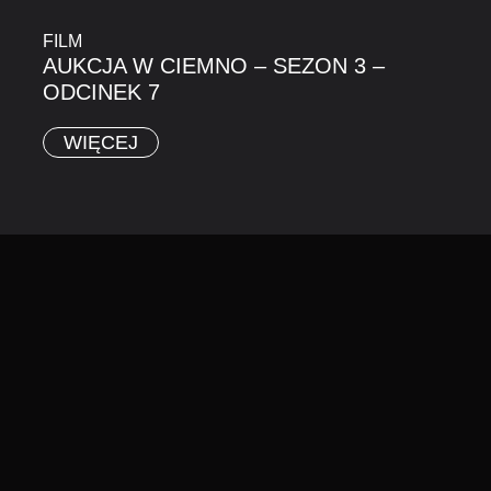
FILM
AUKCJA W CIEMNO – SEZON 3 –
ODCINEK 7
WIĘCEJ