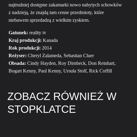
najtrudniej dostępne zakamarki nowo nabytych schowków
z nadzieją, że znajdą tam cenne przedmioty, które
niebawem sprzedadzą z wielkim zyskiem.
Gatunek:
reality tv
Kraj produkcji:
Kanada
Rok produkcji:
2014
Reżyser:
Cheryl Zalameda, Sebastian Cluer
Obsada:
Cindy Hayden, Roy Dirnbeck, Don Reinhart,
Bogart Kenny, Paul Kenny, Ursula Stolf, Rick Coffill
ZOBACZ RÓWNIEŻ W
STOPKLATCE