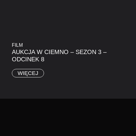
FILM
AUKCJA W CIEMNO – SEZON 3 –
ODCINEK 8
WIĘCEJ