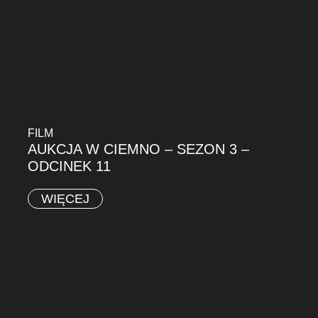
FILM
AUKCJA W CIEMNO – SEZON 3 –
ODCINEK 11
WIĘCEJ