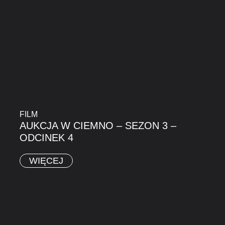
FILM
AUKCJA W CIEMNO – SEZON 3 –
ODCINEK 4
WIĘCEJ