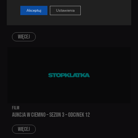
Akceptuj
Ustawienia
FILM
AUKCJA W CIEMNO – SEZON 3 – ODCINEK 5
WIĘCEJ
FILM
AUKCJA W CIEMNO – SEZON 3 – ODCINEK 12
WIĘCEJ