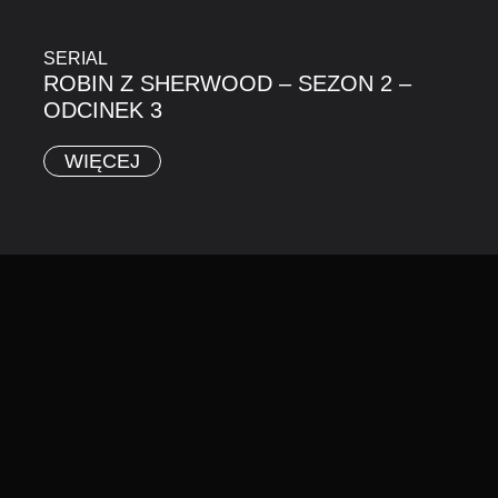
SERIAL
ROBIN Z SHERWOOD – SEZON 2 –
ODCINEK 3
WIĘCEJ