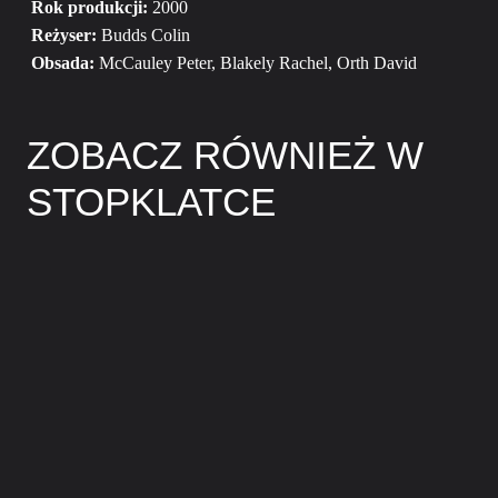
Rok produkcji:
2000
Reżyser:
Budds Colin
Obsada:
McCauley Peter, Blakely Rachel, Orth David
ZOBACZ RÓWNIEŻ W
STOPKLATCE