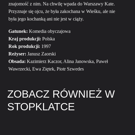
znajomość z nim. Na chwilę wpada do Warszawy Kate.
Przyznaje się ojcu, że była zakochana w Wieśku, ale nie
była jego kochanką ani nie jest w ciąży.
Gatunek:
Komedia obyczajowa
Kraj produkcji:
Polska
Rok produkcji:
1997
Reżyser:
Janusz Zaorski
Obsada:
Kazimierz Kaczor, Alina Janowska, Paweł
Wawrzecki, Ewa Ziętek, Piotr Szwedes
ZOBACZ RÓWNIEŻ W
STOPKLATCE